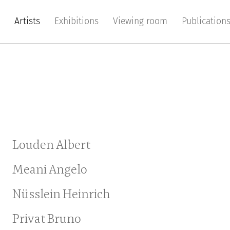
Artists
Exhibitions
Viewing room
Publication
Louden Albert
Meani Angelo
Nüsslein Heinrich
Privat Bruno