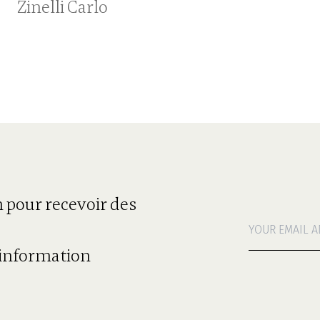
Zinelli Carlo
n pour recevoir des
e information