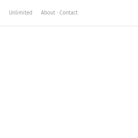
s
Unlimited
About · Contact