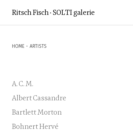
Aller au contenu principal
Ritsch Fisch · SOLTI galerie
HOME
⬝
ARTISTS
A. C. M.
Albert Cassandre
Bartlett Morton
Bohnert Hervé