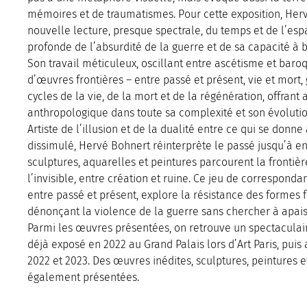
mémoires et de traumatismes. Pour cette exposition, He
nouvelle lecture, presque spectrale, du temps et de l’esp
profonde de l’absurdité de la guerre et de sa capacité à b
Son travail méticuleux, oscillant entre ascétisme et baroq
d’œuvres frontières – entre passé et présent, vie et mort, g
cycles de la vie, de la mort et de la régénération, offrant 
anthropologique dans toute sa complexité et son évolutio
Artiste de l’illusion et de la dualité entre ce qui se donn
dissimulé, Hervé Bohnert réinterprète le passé jusqu’à en
sculptures, aquarelles et peintures parcourent la frontière
l’invisible, entre création et ruine. Ce jeu de correspond
entre passé et présent, explore la résistance des formes 
dénonçant la violence de la guerre sans chercher à apais
Parmi les œuvres présentées, on retrouve un spectaculai
déjà exposé en 2022 au Grand Palais lors d’Art Paris, pui
2022 et 2023. Des œuvres inédites, sculptures, peintures 
également présentées.