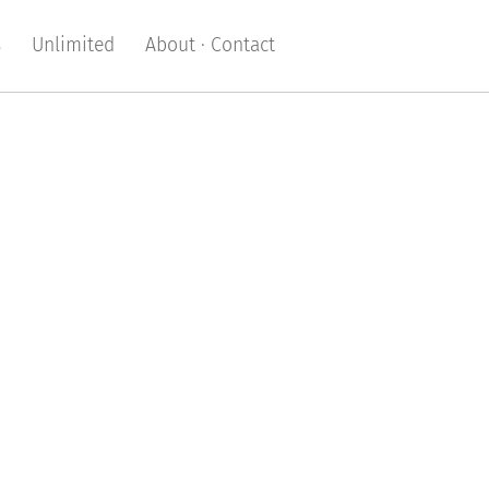
s
Unlimited
About · Contact