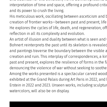
interpretation of time and space, offering a profound criti
and its power to crush the living.
His meticulous work, oscillating between asceticism and b
creation of frontier works—between past and present, lif
He explores the cycles of life, death, and regeneration, o
reflection in all its complexity and evolution.
An artist of illusion and duality between what is seen an
Bohnert reinterprets the past until its skeleton is revealed
and paintings traverse the boundary between the visible a
creation and ruin. This interplay of correspondences, a 
past and present, explores the resilience of forms in the f
denouncing the violence of war without seeking to soothe
Among the works presented is a spectacular carved wood
exhibited at the Grand Palais during Art Paris in 2022, and
Erstein in 2022 and 2023. Unseen works, including sculptur
watercolors, will also be on display.