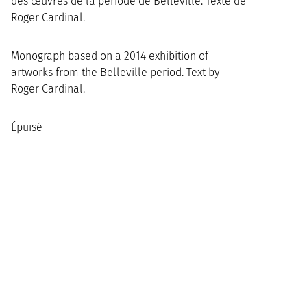
des œuvres de la période de Belleville. Texte de
Roger Cardinal.
Monograph based on a 2014 exhibition of
artworks from the Belleville period. Text by
Roger Cardinal.
Épuisé