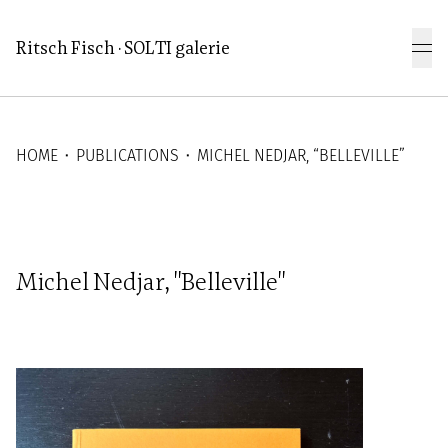
Aller au contenu principal
Ritsch Fisch · SOLTI galerie
HOME
⬝
PUBLICATIONS
⬝
MICHEL NEDJAR, “BELLEVILLE”
Michel Nedjar, "Belleville"