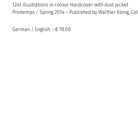
1241 illustrations in colour Hardcover with dust jacket
Printemps / Spring 2014 – Published by Walther König, Co
German / English – € 78.00