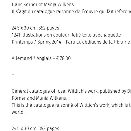
Hans Körner et Manja Wilkens.
Il s’agit du catalogue raisonné de l’œuvre qui fait référ
24,5 x 30 cm, 352 pages
1241 illustrations en couleur Relié toile avec jaquette
Printemps / Spring 2014 – Paru aux éditions de la librairi
Allemand / Anglais – € 78,00
–
General catalogue of Josef Wittlich’s work, published by Di
Körner and Manja Wilkens.
This is the catalogue raisonné of Wittlich’s work, which is
world.
24.5 x 30 cm, 352 pages