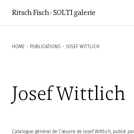
Aller au contenu principal
Ritsch Fisch · SOLTI galerie
HOME
⬝
PUBLICATIONS
⬝
JOSEF WITTLICH
Josef Wittlich
Catalogue général de l’œuvre de Josef Wittlich, publié par