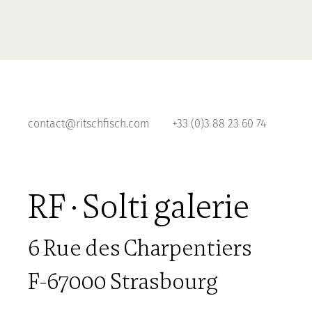
contact@ritschfisch.com
+33 (0)3 88 23 60 74
RF · Solti galerie
6 Rue des Charpentiers
F-67000 Strasbourg