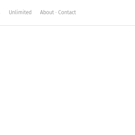
s
Unlimited
About · Contact