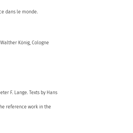
ence dans le monde.
e Walther König, Cologne
eter F. Lange. Texts by Hans
 the reference work in the