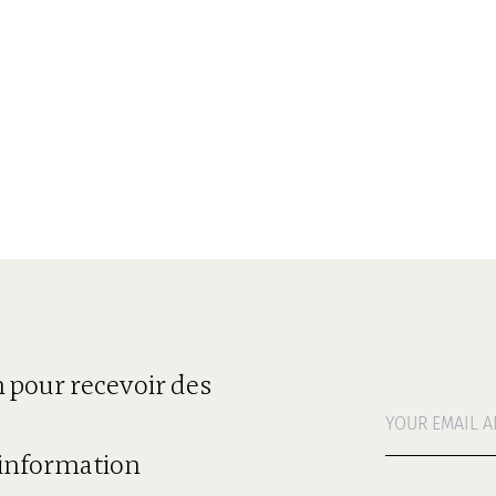
n pour recevoir des
e information