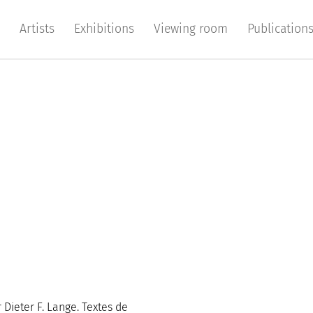
Artists
Exhibitions
Viewing room
Publication
 Dieter F. Lange. Textes de