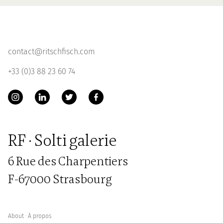
contact@ritschfisch.com
+33 (0)3 88 23 60 74
RF · Solti galerie
6 Rue des Charpentiers
F-67000 Strasbourg
About ∙ À propos